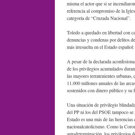
misma el actor que si se incendiaron
referencia al compromiso de la Igles
categoría de “Cruzada Nacional”.
Toledo a quedado en libertad con car
denuncias y condenas por delitos de
más irresuelta en el Estado español: 
A pesar de la declarada aconfesional
de los privilegios acumulados duran
las mayores terratenientes urbanas,
11.000 millones anuales de las arcas
sostenidos con dinero público y su f
Una situación de privilegio blindad
del PP ni los del PSOE tampoco se h
Estado es una más de las herencias 
nacionalcatolicismo. Como la Coron
autodeterminación, los privilegios d