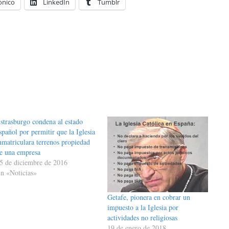
ónico
LinkedIn
Tumblr
strasburgo condena al estado
spañol por permitir que la Iglesia
nmatriculara terrenos propiedad
e una empresa
5 de diciembre de 2016
n «Noticias»
Getafe, pionera en cobrar un
impuesto a la Iglesia por
actividades no religiosas
19 de enero de 2018