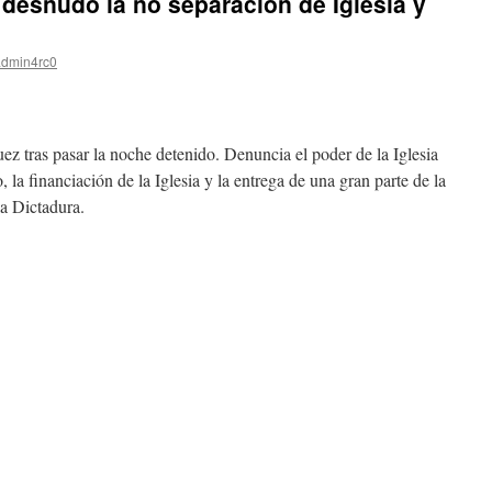
 desnudo la no separación de Iglesia y
admin4rc0
juez tras pasar la noche detenido. Denuncia el poder de la Iglesia
 la financiación de la Iglesia y la entrega de una gran parte de la
la Dictadura.