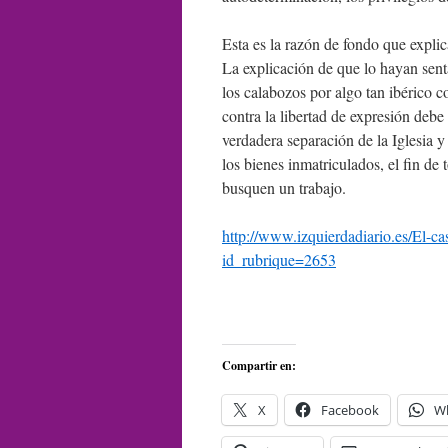
Esta es la razón de fondo que explic
La explicación de que lo hayan sen
los calabozos por algo tan ibérico 
contra la libertad de expresión debe
verdadera separación de la Iglesia y
los bienes inmatriculados, el fin de
busquen un trabajo.
http://www.izquierdadiario.es/El-c
id_rubrique=2653
Compartir en:
X
Facebook
W