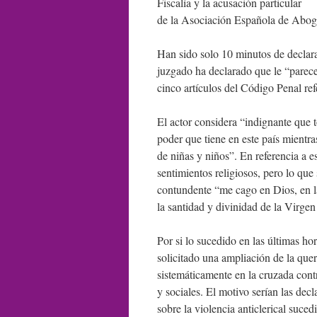
Fiscalía y la acusación particular
de la Asociación Española de Abog
Han sido solo 10 minutos de declara
juzgado ha declarado que le “parece
cinco artículos del Código Penal refe
El actor considera “indignante que t
poder que tiene en este país mientr
de niñas y niños”. En referencia a 
sentimientos religiosos, pero lo que
contundente “me cago en Dios, en l
la santidad y divinidad de la Virge
Por si lo sucedido en las últimas ho
solicitado una ampliación de la quer
sistemáticamente en la cruzada contr
y sociales. El motivo serían las de
sobre la violencia anticlerical suce