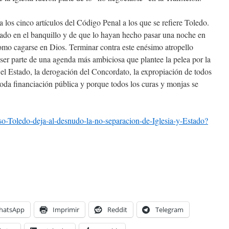
a los cinco artículos del Código Penal a los que se refiere Toledo.
tado en el banquillo y de que lo hayan hecho pasar una noche en
como cagarse en Dios. Terminar contra este enésimo atropello
 ser parte de una agenda más ambiciosa que plantee la pelea por la
 el Estado, la derogación del Concordato, la expropiación de todos
 toda financiación pública y porque todos los curas y monjas se
aso-Toledo-deja-al-desnudo-la-no-separacion-de-Iglesia-y-Estado?
hatsApp
Imprimir
Reddit
Telegram