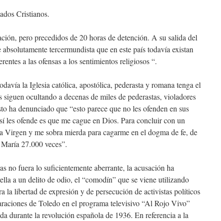
ados Cristianos.
ción, pero precedidos de 20 horas de detención. A su salida del
 absolutamente tercermundista que en este país todavía existan
rentes a las ofensas a los sentimientos religiosos “.
odavía la Iglesia católica, apostólica, pederasta y romana tenga el
as siguen ocultando a decenas de miles de pederastas, violadores
esto ha denunciado que “esto parece que no les ofenden en sus
 sí les ofende es que me cague en Dios. Para concluir con un
a Virgen y me sobra mierda para cagarme en el dogma de fe, de
n María 27.000 veces”.
ras no fuera lo suficientemente aberrante, la acusación ha
ella a un delito de odio, el “comodín” que se viene utilizando
a la libertad de expresión y de persecución de activistas políticos
claraciones de Toledo en el programa televisivo “Al Rojo Vivo”
dida durante la revolución española de 1936. En referencia a la