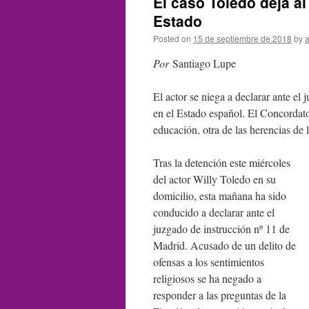
El caso Toledo deja al
Estado
Posted on
15 de septiembre de 2018
by
Por
Santiago Lupe
El actor se niega a declarar ante el 
en el Estado español. El Concordato,
educación, otra de las herencias de 
Tras la detención este miércoles
del actor Willy Toledo en su
domicilio, esta mañana ha sido
conducido a declarar ante el
juzgado de instrucción nº 11 de
Madrid. Acusado de un delito de
ofensas a los sentimientos
religiosos se ha negado a
responder a las preguntas de la