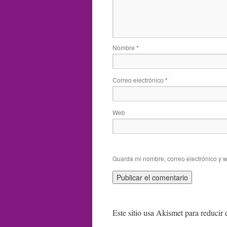
Nombre
*
Correo electrónico
*
Web
Guarda mi nombre, correo electrónico y 
Este sitio usa Akismet para reducir