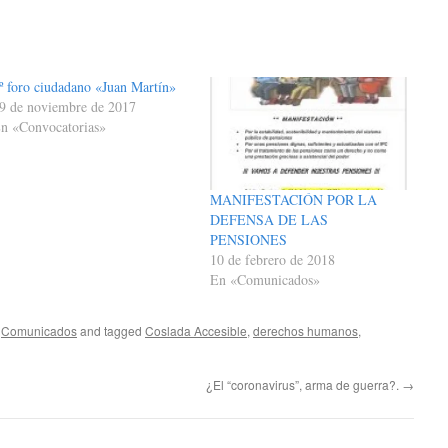
º foro ciudadano «Juan Martín»
9 de noviembre de 2017
n «Convocatorias»
MANIFESTACIÓN POR LA
DEFENSA DE LAS
PENSIONES
10 de febrero de 2018
En «Comunicados»
,
Comunicados
and tagged
Coslada Accesible
,
derechos humanos
,
¿El “coronavirus”, arma de guerra?.
→