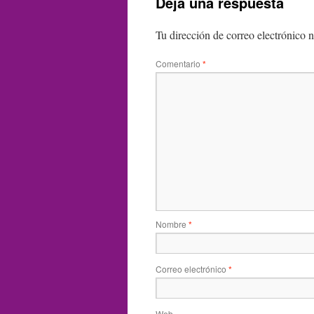
Deja una respuesta
Tu dirección de correo electrónico n
Comentario
*
Nombre
*
Correo electrónico
*
Web