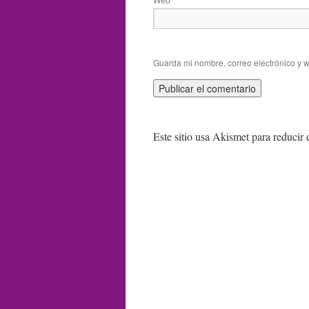
Guarda mi nombre, correo electrónico y 
Este sitio usa Akismet para reducir