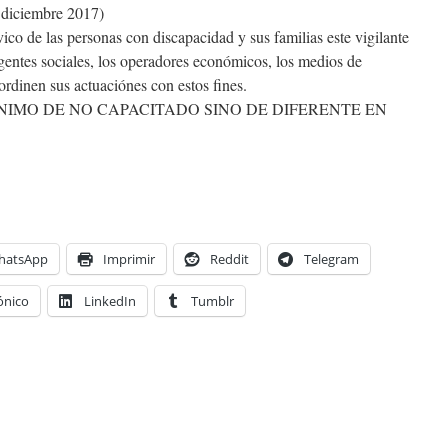
 4 diciembre 2017)
ico de las personas con discapacidad y sus familias este vigilante
agentes sociales, los operadores económicos, los medios de
rdinen sus actuaciónes con estos fines.
NIMO DE NO CAPACITADO SINO DE DIFERENTE EN
hatsApp
Imprimir
Reddit
Telegram
ónico
LinkedIn
Tumblr