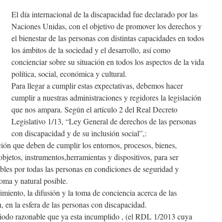
El día internacional de la discapacidad fue declarado por las
Naciones Unidas, con el objetivo de promover los derechos y
el bienestar de las personas con distintas capacidades en todos
los ámbitos de la sociedad y el desarrollo, así como
concienciar sobre su situación en todos los aspectos de la vida
política, social, económica y cultural.
Para llegar a cumplir estas expectativas, debemos hacer
cumplir a nuestras administraciones y regidore
s la legislación
que nos ampara. Según el artículo 2 del Real Decreto
Legislativo 1/13, “Ley General de derechos de las personas
con discapacidad y de su inclusión social”,:
ción que deben de cumplir los entornos, procesos, bienes,
objetos, instrumentos,herramientas y dispositivos, para ser
ables por todas las personas en condiciones de seguridad y
oma y natural posible.
imiento, la difusión y la toma de conciencia acerca de las
, en la esfera de las personas con discapacidad.
eriodo razonable que ya esta incumplido , (el RDL 1/2013 cuya