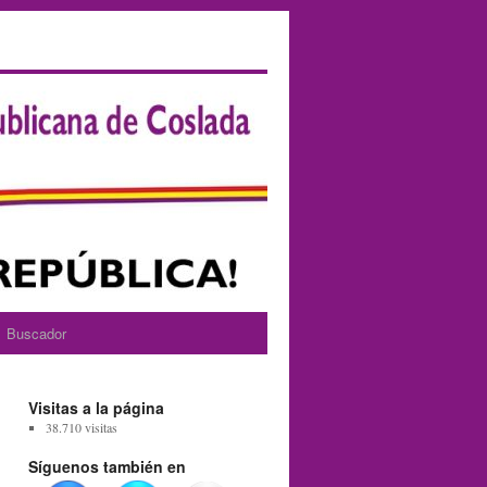
Buscador
Visitas a la página
38.710 visitas
Síguenos también en