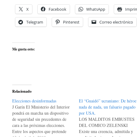
X
Facebook
WhatsApp
Imprim
Telegram
Pinterest
Correo electrónico
Me gusta esto:
Relacionado
Elecciones desinformadas
El “Guaidó” ucraniano: De héroe
J Garín El Ministerio del Interior
nada de nada, un falsario pagado
pondrá en marcha un dispositivo
por USA.
de seguridad sin precedentes de
LOS MALDITOS EMBUSTES
cara a las próximas elecciones.
DEL CÓMICO ZELENSKI
Entre los aspectos que pretende
Existe una creencia, admitida y