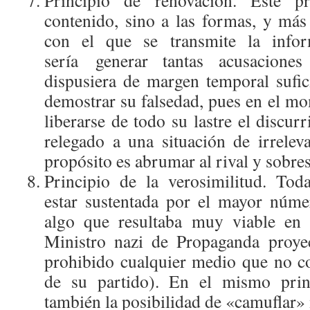
Principio de renovación. Este p
contenido, sino a las formas, y más 
con el que se transmite la infor
sería generar tantas acusacione
dispusiera de margen temporal sufic
demostrar su falsedad, pues en el mo
liberarse de todo su lastre el discurr
relegado a una situación de irreleva
propósito es abrumar al rival y sobre
Principio de la verosimilitud. Tod
estar sustentada por el mayor núme
algo que resultaba muy viable en 
Ministro nazi de Propaganda proye
prohibido cualquier medio que no c
de su partido). En el mismo prin
también la posibilidad de «camuflar»