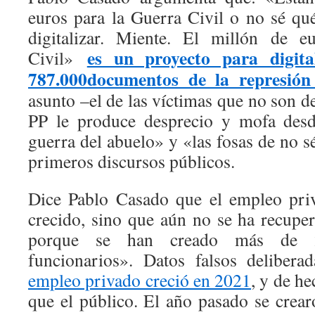
euros para la Guerra Civil o no sé qu
digitalizar. Miente. El millón de e
es un proyecto para digita
Civil»
787.000documentos de la represión
asunto –el de las víctimas que no son d
PP le produce desprecio y mofa desd
guerra del abuelo» y «las fosas de no 
primeros discursos públicos.
Dice Pablo Casado que el empleo pri
crecido, sino que aún no se ha recupe
porque se han creado más de 2
funcionarios». Datos falsos delibera
empleo privado creció en 2021
, y de h
que el público. El año pasado se crea