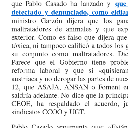
que
que Pablo Casado ha lanzado y
detectado y denunciado, como eldiar
ministro Garzón dijera que los gan
maltratadores de animales y que exp
exterior. Como es falso que dijera qu
tóxica, ni tampoco calificó a todos los
su conjunto como maltratadores. Di
Parece que el Gobierno tiene probl
reforma laboral y que si «quisiera
austriaca y no derogar las partes de nue
12, que ASAJA, ANSAN o Foment en 
saldría adelante. No dice que la princip
CEOE, ha respaldado el acuerdo, j
sindicatos CCOO y UGT.
Pablo Casado argumenta que: «Está