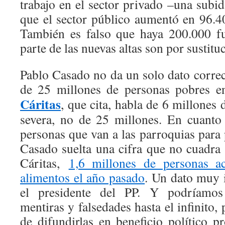
trabajo en el sector privado –una subi
que el sector público aumentó en 96.
También es falso que haya 200.000 f
parte de las nuevas altas son por sustit
Pablo Casado no da un solo dato corre
de 25 millones de personas pobres 
Cáritas
, que cita, habla de 6 millones
severa, no de 25 millones. En cuanto
personas que van a las parroquias para
Casado suelta una cifra que no cuadra 
Cáritas,
1,6 millones de personas a
alimentos el año pasado
. Un dato muy i
el presidente del PP. Y podríamos
mentiras y falsedades hasta el infinito
de difundirlas en beneficio político p